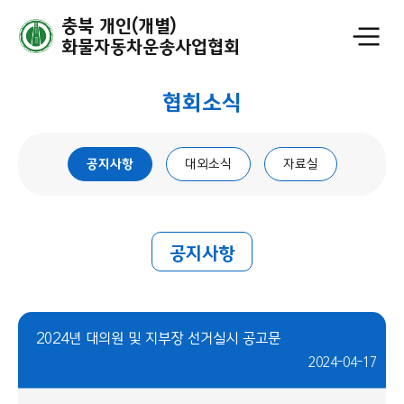
충북 개인(개별)
화물자동차운송사업협회
협회소식
공지사항
대외소식
자료실
공지사항
2024년 대의원 및 지부장 선거실시 공고문
2024-04-17