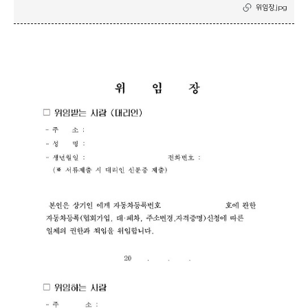
위임장.jpg