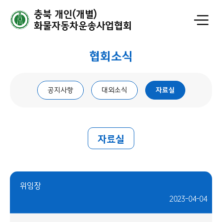
충북 개인(개별)
화물자동차운송사업협회
협회소식
공지사항
대외소식
자료실
자료실
위임장
2023-04-04